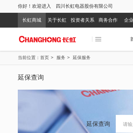
你好！欢迎进入 四川长虹电器股份有限公司
长虹商城
关于长虹
投资者关系
商务合作
企
当前位置：
首页
>
服务
>
延保服务
延保查询
延保查询