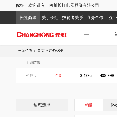
你好！欢迎进入 四川长虹电器股份有限公司
长虹商城
关于长虹
投资者关系
商务合作
企
当前位置：
首页
>
烤炸锅类
全部结果
价格：
全部
0-499元
499-999
帮您选择
销量
价