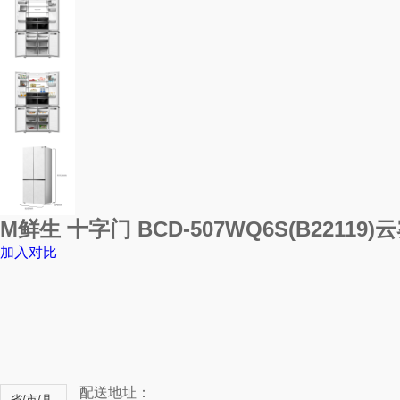
M鲜生 十字门 BCD-507WQ6S(B22119)
加入对比
配送地址：
省/市/县